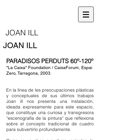
JOAN ILL
JOAN ILL
PARADISOS PERDUTS 60º-120º
"La Caixa" Foundation / CaixaForum, Espai
Zero, Tarragona, 2003.
En la línea de les preocupaciones plásticas
y conceptuales de sus últimos trabajos
Joan ill nos presenta una instalación,
ideada expresamente para este espacio,
que constituye una curiosa y transgresora
“escenografía de la pintura“ que reflexiona
sobre el concepto tradicional de cuadro
para subvertirlo profundamente.