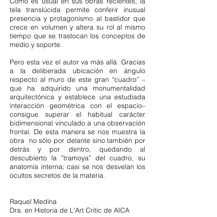
Como es usual en sus obras recientes, la
tela translúcida permite conferir inusual
presencia y protagonismo al bastidor que
crece en volumen y altera su rol al mismo
tiempo que se trastocan los conceptos de
medio y soporte.
Pero esta vez el autor va más allá. Gracias
a la deliberada ubicación en ángulo
respecto al muro de este gran “cuadro” –
que ha adquirido una monumentalidad
arquitectónica y establece una estudiada
interacción geométrica con el espacio–
consigue superar el habitual carácter
bidimensional vinculado a una observación
frontal. De esta manera se nos muestra la
obra no sólo por delante sino también por
detrás y por dentro, quedando al
descubierto la ”tramoya” del cuadro, su
anatomía interna; casi se nos desvelan los
ocultos secretos de la materia.
Raquel Medina
Dra. en Historia de L'Art Critic de AICA